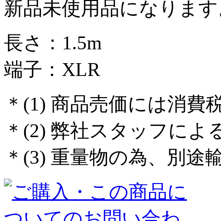
新品未使用品になります
長さ：1.5m
端子：XLR
＊(1) 商品売価には消
＊(2) 弊社スタッフに
＊(3) 重量物の為、別