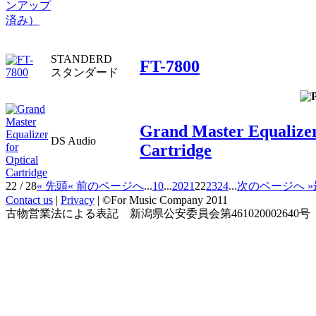
STANDERD
FT-7800
スタンダード
Grand Master Equalizer
DS Audio
Cartridge
22 / 28
« 先頭
« 前のページへ
...
10
...
20
21
22
23
24
...
次のページへ »
Contact us
|
Privacy
| ©For Music Company 2011
古物営業法による表記 新潟県公安委員会第461020002640号