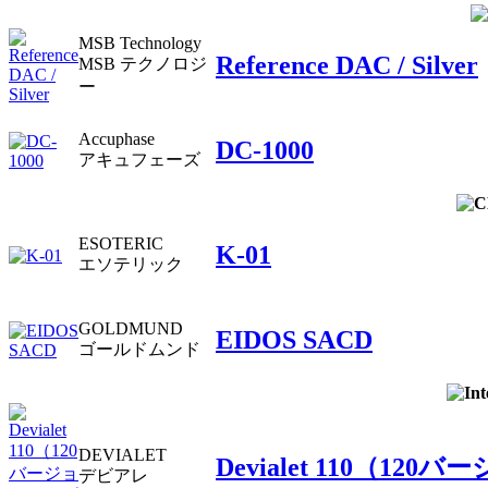
MSB Technology
Reference DAC / Silver
MSB テクノロジ
ー
Accuphase
DC-1000
アキュフェーズ
ESOTERIC
K-01
エソテリック
GOLDMUND
EIDOS SACD
ゴールドムンド
DEVIALET
Devialet 110（1
デビアレ