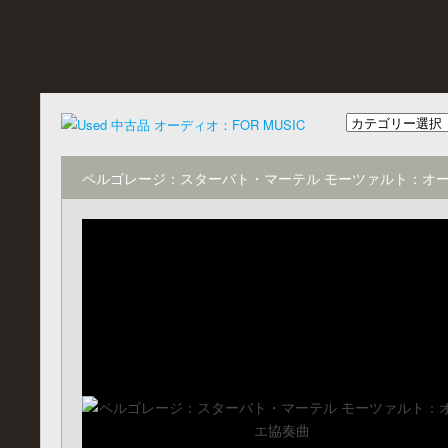
ペルゴレージ：スターバト・マーテル モーツァルト：オ