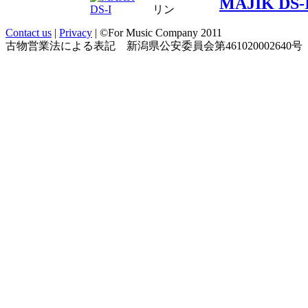
MAJIK DS-
リン
Contact us
|
Privacy
| ©For Music Company 2011
古物営業法による表記 新潟県公安委員会第461020002640号