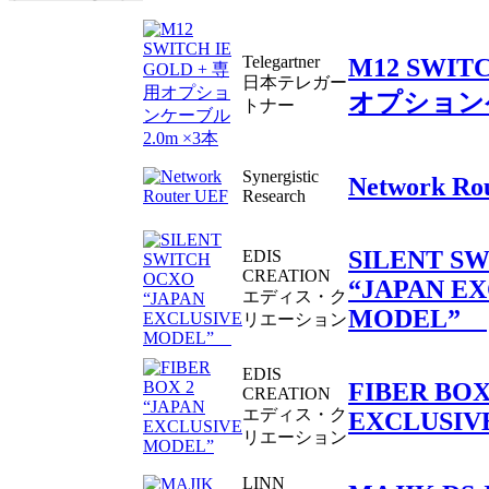
Telegartner
M12 SWIT
日本テレガー
オプションケ
トナー
Synergistic
Network Ro
Research
SILENT S
EDIS
CREATION
“JAPAN E
エディス・ク
MODEL”
リエーション
EDIS
FIBER BOX
CREATION
エディス・ク
EXCLUSIV
リエーション
LINN