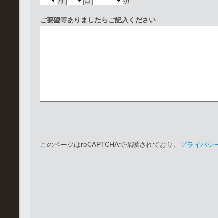
月
日
頃
ご要望等ありましたらご記入ください
このページはreCAPTCHAで保護されており、
プライバシ