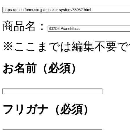
商品名：
※ここまでは編集不要で
お名前（必須）
フリガナ（必須）