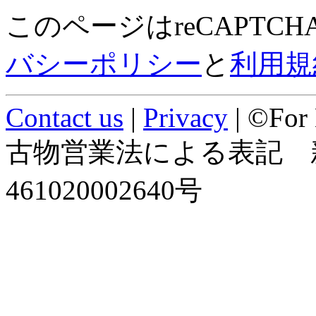
このページはreCAPTC
バシーポリシー
と
利用規
Contact us
|
Privacy
| ©For
古物営業法による表記 
461020002640号