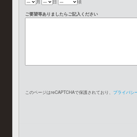
月
日
頃
ご要望等ありましたらご記入ください
このページはreCAPTCHAで保護されており、
プライバシ