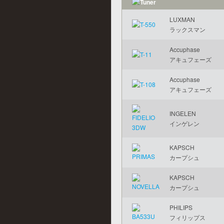
LUXMAN
ラックスマン
Accuphase
アキュフェーズ
Accuphase
アキュフェーズ
INGELEN
インゲレン
KAPSCH
カープシュ
KAPSCH
カープシュ
PHILIPS
フィリップス